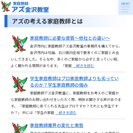
アズの考える家庭教師とは
家庭教師に必要な資質～他社との違い～
金沢市内に家庭教師アズ金沢教室の事務所を構えてから、
金沢市内は勿論、石川県内全域で数多くのご家庭とお会
いしてきました。そんな中、多くのご家庭から必ずと言っていい程、
よく聞かれる質問があります。 「家庭
.. 続きを読む
学生家庭教師はプロ家庭教師よりも劣ってい
るのか？学生家庭教師の強み
家庭教師アズ金沢教室に、家庭教師をお考えのご家庭か
ら家庭教師のお問い合わせをいただく際、時折お聞きする声がありま
す。 「家庭教師に来てくれる先生はプロですか？それとも学生です
か？」 中には「学生の家庭
.. 続きを読む
家庭教師業界の変化と実態