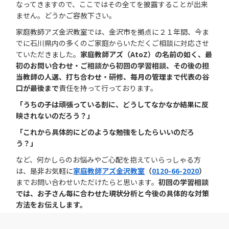
なってきますので、ここではその全てを披露することが出来
ません。どうかご容赦下さい。
家庭教師アズ金沢教室では、金沢市を拠点に２１年間、今ま
でに石川県内の多くのご家庭からいただくご相談に対応させ
ていただきました。
家庭教師アズ（AtoZ）の名前の如く、最
初のお問い合わせ・ご相談から初回の学習相談、その後の担
当教師の人選、打ち合わせ・研修、毎月の管理まで代表の谷
口が最後まで
責任を持って行っております。
「うちの子は頑張っている割に、どうしてなかなか結果に反
映されないのだろう？」
「これから具体的にどのような勉強をしたらいいのだろ
う？」
など、何かしらのお悩みやご心配を抱えていらっしゃる方
は、是非お気軽に
家庭教師アズ金沢教室
（
0120-66-2020
）
までお問い合わせいただけたらと思います。
初回の学習相談
では、お子さん毎に合わせた現状分析と今後の具体的な対策
方法をお伝えします。