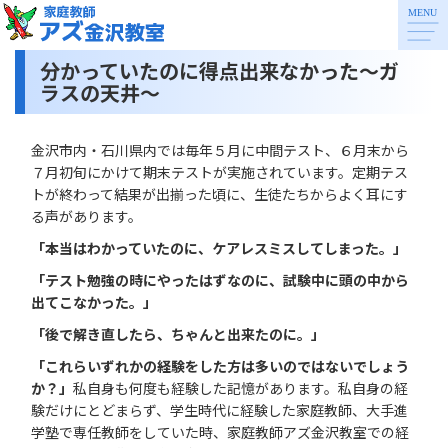
分かっていたのに得点出来なかった～ガ
ラスの天井～
金沢市内・石川県内では毎年５月に中間テスト、６月末から
７月初旬にかけて期末テストが実施されています。定期テス
トが終わって結果が出揃った頃に、生徒たちからよく耳にす
る声があります。
「本当はわかっていたのに、ケアレスミスしてしまった。」
「テスト勉強の時にやったはずなのに、試験中に頭の中から
出てこなかった。」
「後で解き直したら、ちゃんと出来たのに。」
「これらいずれかの経験をした方は多いのではないでしょう
か？」
私自身も何度も経験した記憶があります。私自身の経
験だけにとどまらず、学生時代に経験した家庭教師、大手進
学塾で専任教師をしていた時、家庭教師アズ金沢教室での経