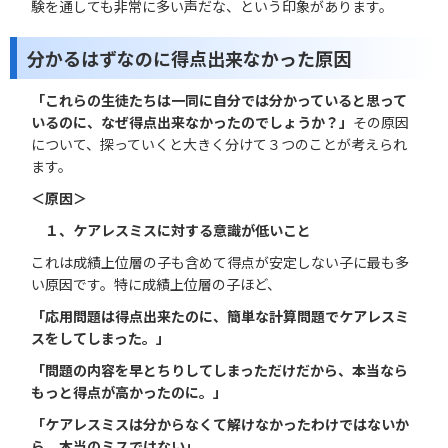
験を通しても非常に多い声だな、という印象があります。
分かるはずなのに得点出来なかった原因
「これらの生徒たちは一同に自分では分かっていると思って
いるのに、なぜ得点出来なかったのでしょうか？」
その原因
について、探っていくと大きく分けて３つのことが考えられ
ます。
＜原因＞
１、ケアレスミスに対する意識が低いこと
これは成績上位層の子も含めて得点が安定しない子に最も多
い原因です。特に成績上位層の子ほど、
「応用
問題は得点出来たのに、簡単な計算問題でケアレスミ
スをしてしまった。」
「問題の内容を早とちりしてしま
っただけだから、本当なら
もっと得点が高かったのに。」
「
ケアレスミスは分からなくて解けなかったわけではないか
ら、本当のミスではない」